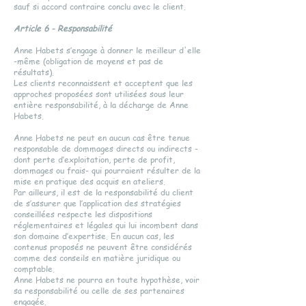
sauf si accord contraire conclu avec le client.
Article 6 - Responsabilité
Anne Habets s’engage à donner le meilleur d'elle
-même (obligation de moyens et pas de
résultats).
Les clients reconnaissent et acceptent que les
approches proposées sont utilisées sous leur
entière responsabilité, à la décharge de Anne
Habets.
Anne Habets ne peut en aucun cas être tenue
responsable de dommages directs ou indirects -
dont perte d’exploitation, perte de profit,
dommages ou frais- qui pourraient résulter de la
mise en pratique des acquis en ateliers.
Par ailleurs, il est de la responsabilité du client
de s’assurer que l’application des stratégies
conseillées respecte les dispositions
réglementaires et légales qui lui incombent dans
son domaine d’expertise. En aucun cas, les
contenus proposés ne peuvent être considérés
comme des conseils en matière juridique ou
comptable.
Anne Habets ne pourra en toute hypothèse, voir
sa responsabilité ou celle de ses partenaires
engagée.