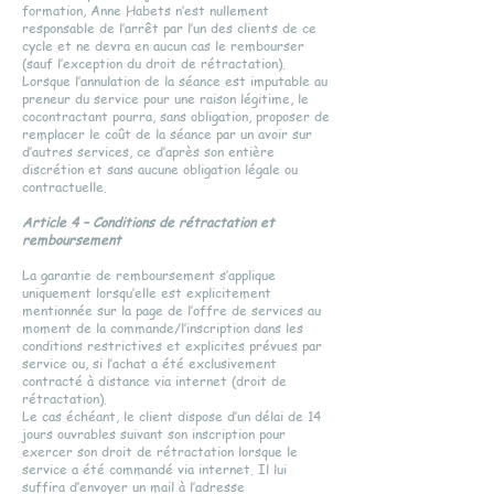
formation, Anne Habets n’est nullement
responsable de l’arrêt par l’un des clients de ce
cycle et ne devra en aucun cas le rembourser
(sauf l’exception du droit de rétractation).
Lorsque l’annulation de la séance est imputable au
preneur du service pour une raison légitime, le
cocontractant pourra, sans obligation, proposer de
remplacer le coût de la séance par un avoir sur
d’autres services, ce d’après son entière
discrétion et sans aucune obligation légale ou
contractuelle.
Article 4 – Conditions de rétractation et
remboursement
La garantie de remboursement s’applique
uniquement lorsqu’elle est explicitement
mentionnée sur la page de l’offre de services au
moment de la commande/l’inscription dans les
conditions restrictives et explicites prévues par
service ou, si l’achat a été exclusivement
contracté à distance via internet (droit de
rétractation).
Le cas échéant, le client dispose d’un délai de 14
jours ouvrables suivant son inscription pour
exercer son droit de rétractation lorsque le
service a été commandé via internet. Il lui
suffira d’envoyer un mail à l’adresse