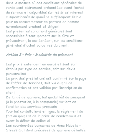
dans la mesure où ces conditions générales de
vente sont clairement présentées avant l’achat
du service et disponibles sur les sites internet
susmentionnés de manière suffisament lisible
pour un consommateur se portant en homme
normalement prudent et diligent.
Les présentes conditions générales sont
accessibles à tout moment sur le Site et
prévaudront, le cas échéant, sur les conditions
générales d'achat ou autres du client.
Article 2 – Prix – Modalités de paiement
Les prix s'entendent en euros et sont soit
établis par type de service, soit sur devis
personnalisé.
Le prix des prestations est confirmé sur la page
de l’offre de services, soit via e-mail de
confirmation et est validée par l’inscription du
client.
De la même manière, les modalités de paiement
(à la prestation, à la commande) varient en
fonction des services proposés.
Pour les consultations en ligne, le règlement se
fait au moment de la prise de rendez-vous et
avant le début de celles-ci.
Les coordonnées bancaires de Anne Habets -
Stress Out sont précisées de manière détaillée