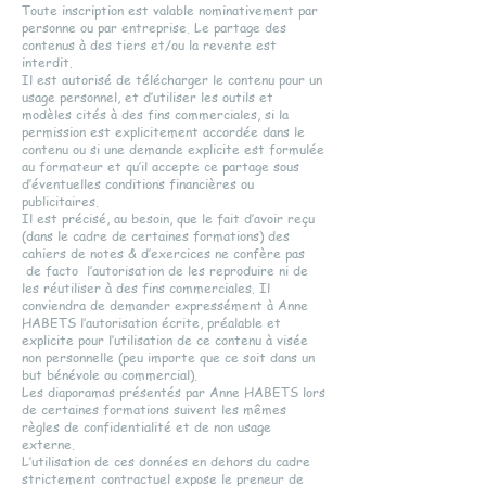
Toute inscription est valable nominativement par
personne ou par entreprise. Le partage des
contenus à des tiers et/ou la revente est
interdit.
Il est autorisé de télécharger le contenu pour un
usage personnel, et d’utiliser les outils et
modèles cités à des fins commerciales, si la
permission est explicitement accordée dans le
contenu ou si une demande explicite est formulée
au formateur et qu’il accepte ce partage sous
d’éventuelles conditions financières ou
publicitaires.
Il est précisé, au besoin, que le fait d’avoir reçu
(dans le cadre de certaines formations) des
cahiers de notes & d’exercices ne confère pas
de facto l’autorisation de les reproduire ni de
les réutiliser à des fins commerciales. Il
conviendra de demander expressément à Anne
HABETS l’autorisation écrite, préalable et
explicite pour l’utilisation de ce contenu à visée
non personnelle (peu importe que ce soit dans un
but bénévole ou commercial).
Les diaporamas présentés par Anne HABETS lors
de certaines formations suivent les mêmes
règles de confidentialité et de non usage
externe.
L’utilisation de ces données en dehors du cadre
strictement contractuel expose le preneur de