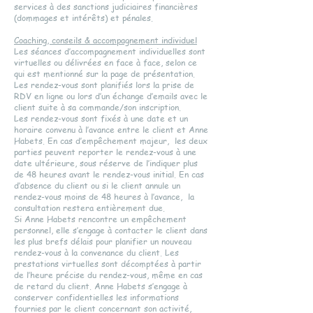
services à des sanctions judiciaires financières
(dommages et intérêts) et pénales.
Coaching, conseils & accompagnement individuel
Les séances d’accompagnement individuelles sont
virtuelles ou délivrées en face à face, selon ce
qui est mentionné sur la page de présentation.
Les rendez-vous sont planifiés lors la prise de
RDV en ligne ou lors d’un échange d’emails avec le
client suite à sa commande/son inscription.
Les rendez-vous sont fixés à une date et un
horaire convenu à l’avance entre le client et Anne
Habets. En cas d’empêchement majeur, les deux
parties peuvent reporter le rendez-vous à une
date ultérieure, sous réserve de l’indiquer plus
de 48 heures avant le rendez-vous initial. En cas
d’absence du client ou si le client annule un
rendez-vous moins de 48 heures à l’avance, la
consultation restera entièrement due.
Si Anne Habets rencontre un empêchement
personnel, elle s’engage à contacter le client dans
les plus brefs délais pour planifier un nouveau
rendez-vous à la convenance du client. Les
prestations virtuelles sont décomptées à partir
de l’heure précise du rendez-vous, même en cas
de retard du client. Anne Habets s’engage à
conserver confidentielles les informations
fournies par le client concernant son activité,