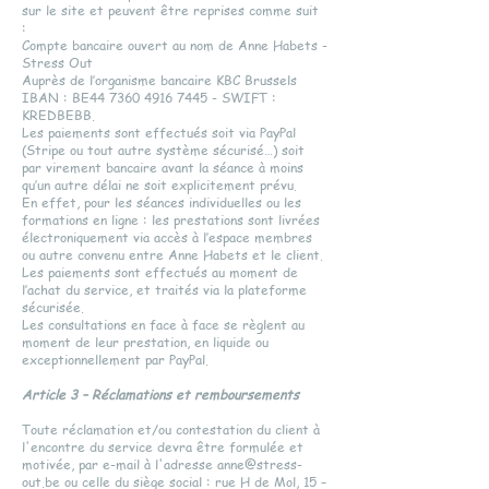
sur le site et peuvent être reprises comme suit
:
Compte bancaire ouvert au nom de Anne Habets -
Stress Out
Auprès de l’organisme bancaire KBC Brussels
IBAN : BE44 7360 4916 7445 - SWIFT :
KREDBEBB.
Les paiements sont effectués soit via PayPal
(Stripe ou tout autre système sécurisé…) soit
par virement bancaire avant la séance à moins
qu’un autre délai ne soit explicitement prévu.
En effet, pour les séances individuelles ou les
formations en ligne : les prestations sont livrées
électroniquement via accès à l’espace membres
ou autre convenu entre Anne Habets et le client.
Les paiements sont effectués au moment de
l’achat du service, et traités via la plateforme
sécurisée.
Les consultations en face à face se règlent au
moment de leur prestation, en liquide ou
exceptionnellement par PayPal.
Article 3 – Réclamations et remboursements
Toute réclamation et/ou contestation du client à
l'encontre du service devra être formulée et
motivée, par e-mail à l'adresse
anne@stress-
out.be
ou celle du siège social : rue H de Mol, 15 –