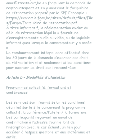
anne@stress-out.be en formulant la demande de
remboursement et en y annexant le formulaire
de rétractation proposé par le SPF Economie :
https://economie.fgov.be/sites/default/files/File
s/Forms/Formulaire-de-retractation.pdf
À titre informatif, la réglementation exclut du
délai de rétractation légal la « fourniture
d’enregistrements audio ou vidéo, ou de logiciels
informatiques lorsque le consommateur y a accès
».
Le remboursement intégral sera effectué dans
les 30 jours de la demande d’exercer son droit
de rétractation si et seulement si les conditions
pour exercer ce droit sont rencontrées.
Article 5 – Modalités d'utilisation
Programmes collectifs, formations et
conférences
Les services sont fournis selon les conditions
décrites sur le site concernant le programme
collectif, la conférence/l’atelier/ la formation.
Les participants reçoivent un email de
confirmation à l’adresse fournie lors de
l’inscription avec, le cas échant, un lien pour
accéder à l’espace membre et aux matériaux et
outils.