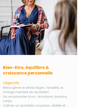
Bien-être, équilibre &
croissance personnelle
Objectifs :
Mieux gérer le stress léger, l’anxiété, la
charge mentale du quotidien
Se reconnecter à soi : émotions, besoins,
corps
Cultiver un quotidien où plaisir, vitalité et