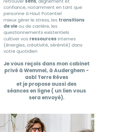
retrouver
sens
, alignement et
confiance, notamment en tant que
personne à Haut Potentiel
mieux gérer le stress, les
transitions
de vie
ou de carrière, les
questionnements existentiels
cultiver vos
ressources
internes
(énergies, créativité, sérénité) dans
votre quotidien
Je vous reçois dans mon cabinet
privé à
Wemmel,
à Auderghem -
asbl Terre Rêves
et je propose aussi des
séances
en ligne
( un lien vous
sera envoyé).