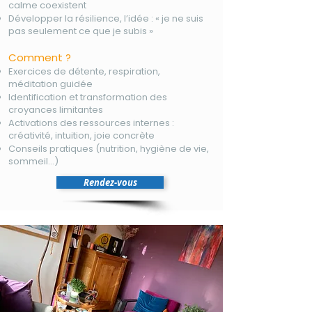
calme coexistent
Développer la résilience, l’idée : « je ne suis
pas seulement ce que je subis »
Comment ?
Exercices de détente, respiration,
méditation guidée
Identification et transformation des
croyances limitantes
Activations des ressources internes :
créativité, intuition, joie concrète
Conseils pratiques (nutrition, hygiène de vie,
sommeil…)
Rendez-vous