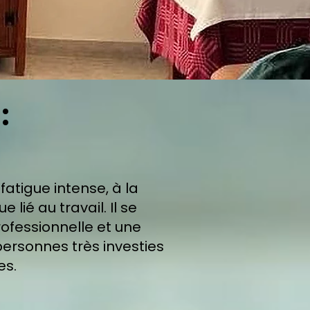
:
atigue intense, à la
lié au travail. Il se
rofessionnelle et une
personnes très investies
es.