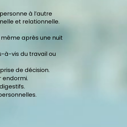
 personne à l’autre
lle et relationnelle.
e, même après une nuit
à-vis du travail ou
rise de décision.
er endormi.
igestifs.
personnelles.