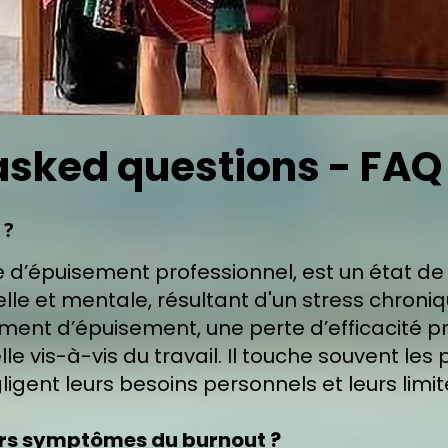
asked questions - FAQ 
 ?
d’épuisement professionnel, est un état de f
le et mentale, résultant d'un stress chronique 
ment d’épuisement, une perte d’efficacité p
 vis-à-vis du travail. Il touche souvent les 
gligent leurs besoins personnels et leurs limit
iers symptômes du burnout ?