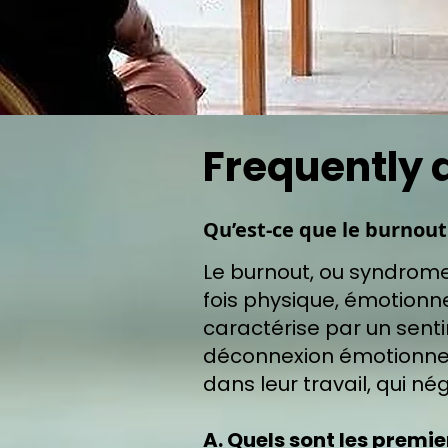
Frequently 
Qu’est-ce que le burnout
Le burnout, ou syndrome 
fois physique, émotionnel
caractérise par un senti
déconnexion émotionnelle
dans leur travail, qui né
A. Quels sont les prem