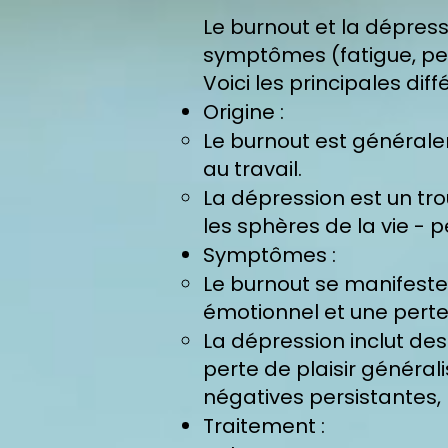
Le burnout et la dépress
symptômes (fatigue, perte
Voici les principales diff
Origine :
Le burnout est généralem
au travail.
La dépression est un tr
les sphères de la vie - pe
Symptômes :
Le burnout se manifest
émotionnel et une perte d
La dépression inclut d
perte de plaisir général
négatives persistantes, m
Traitement :