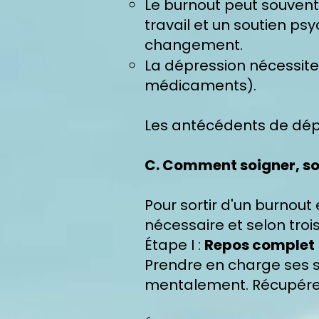
Le burnout peut souvent
travail et un soutien ps
changement.
La dépression nécessit
médicaments).
Les antécédents de dépre
C. Comment soigner, sor
Pour sortir d'un burnout
nécessaire et selon troi
Étape I :
Repos complet
Prendre en charge ses 
mentalement. Récupérer 