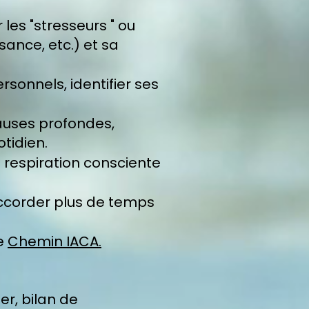
 les "stresseurs " ou
ance, etc.) et sa
rsonnels, identifier ses
auses profondes,
tidien.
a respiration consciente
accorder plus de temps
le
Chemin IACA.
er, bilan de