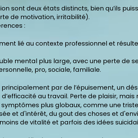
ion sont deux états distincts, bien qu’ils pui
 de motivation, irritabilité).
érences :
ent lié au contexte professionnel et résulte
ouble mental plus large, avec une perte de 
rsonnelle, pro, sociale, familiale.
e principalement par de l’épuisement, un 
’efficacité au travail. Perte de plaisir, mais 
es symptômes plus globaux, comme une trist
isée et d'intérêt, du gout des choses et d'en
oins de vitalité et parfois des idées suicidai