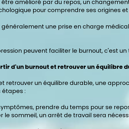
 être amélioré par du repos, un changement
ychologique pour comprendre ses origines et 
e généralement une prise en charge médical
ssion peuvent faciliter le burnout, c'est un
tir d'un burnout et retrouver un équilibre 
 et retrouver un équilibre durable, une appro
s étapes :
symptômes, prendre du temps pour se repo
le sommeil, un arrêt de travail sera nécess