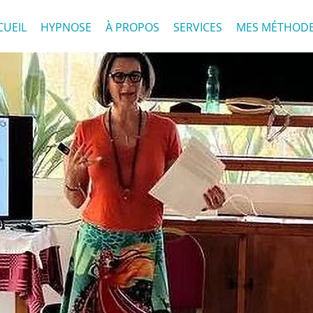
CUEIL
HYPNOSE
À PROPOS
SERVICES
MES MÉTHOD