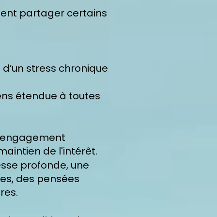
ssent partager certains
 d’un stress chronique
sens étendue à toutes
désengagement
maintien de l'intérêt.
esse profonde, une
vies, des pensées
res.