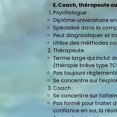
E. Coach, thérapeute ou 
Psychologue :
Diplôme universitaire en
Spécialisé dans la com
Peut diagnostiquer et tr
Utilise des méthodes c
Thérapeute :
Terme large qui inclut 
(thérapie brève type TC
Pas toujours réglementé, 
Se concentre sur l’expl
Coach :
Se concentre sur l’attei
Pas formé pour traiter 
confiance en soi, la réo