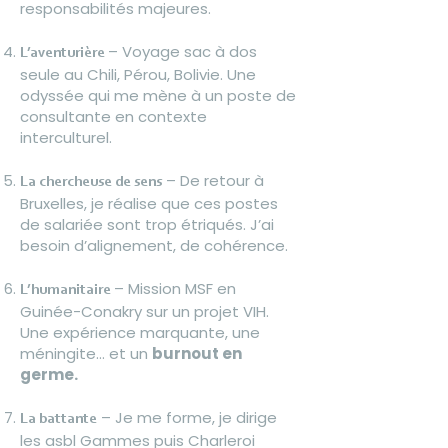
responsabilités majeures.
– Voyage sac à dos
L’aventurière
seule au Chili, Pérou, Bolivie. Une
odyssée qui me mène à un poste de
consultante en contexte
interculturel.
– De retour à
La chercheuse de sens
Bruxelles, je réalise que ces postes
de salariée sont trop étriqués. J’ai
besoin d’alignement, de cohérence.
– Mission MSF en
L’humanitaire
Guinée-Conakry sur un projet VIH.
Une expérience marquante, une
méningite… et un
burnout en
germe.
– Je me forme, je dirige
La battante
les asbl Gammes puis Charleroi