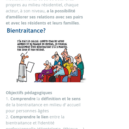
propres au milieu résidentiel, chaque 
acteur, à son niveau, 
a la possibilité 
d’améliorer ses relations avec ses pairs 
et avec les résidents et leurs familles
.
Objectifs pédagogiques
1. 
Comprendre 
la 
définition et le sens
de la bientraitance en milieu d’ accueil 
pour personnes âgées
2. 
Comprendre
le lien
 entre la 
bientraitance et l’identité 
professionnelle (déontologie, éthique, …) 