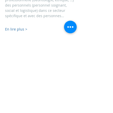
des personnels (personnel soignant, 
social et logistique) dans ce secteur 
spécifique et avec des personnes…
En lire plus >
Partager cet événement
Anne Habets
service AT annehabets.org