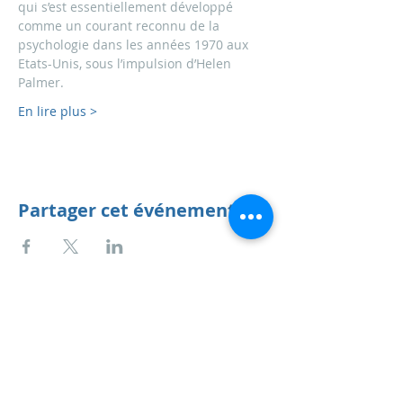
qui s’est essentiellement développé 
comme un courant reconnu de la 
psychologie dans les années 1970 aux 
Etats-Unis, sous l’impulsion d’Helen 
Palmer. 
En lire plus >
Partager cet événement
Anne Habets
service AT annehabets.org