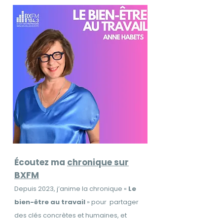
Écoutez ma
chronique sur
BXFM
Depuis 2023, j’anime la chronique «
Le
bien-être au travail
» pour partager
des clés concrètes et humaines, et