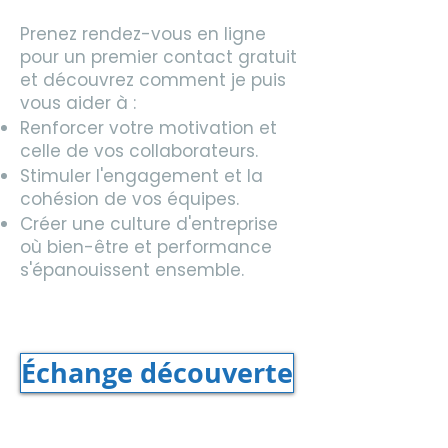
Prenez rendez-vous en ligne
pour un premier contact gratuit
et découvrez comment je puis
vous aider à :
Renforcer votre motivation et
celle de vos collaborateurs.
Stimuler l'engagement et la
cohésion de vos équipes.
Créer une culture d'entreprise
où bien-être et performance
s'épanouissent ensemble.
Échange découverte