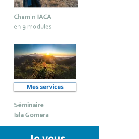
Chemin IACA
en 9 modules
Mes services
Séminaire
Isla Gomera
Je vous