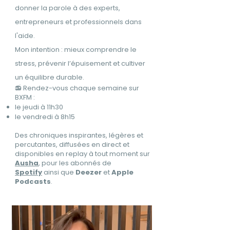
donner la parole à des experts,
entrepreneurs et professionnels dans
l'aide.
Mon intention : mieux comprendre le
stress, prévenir l’épuisement et cultiver
un équilibre durable.
📻 Rendez-vous chaque semaine sur
BXFM :
le jeudi à 11h30
le vendredi à 8h15
Des chroniques inspirantes, légères et
percutantes, diffusées en direct et
disponibles en replay à tout moment sur
Ausha
, pour les abonnés de
Spotify
ainsi que
Deezer
et
Apple
Podcasts
.