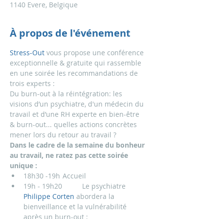
1140 Evere, Belgique
À propos de l'événement
Stress-Out
 vous propose une conférence 
exceptionnelle & gratuite qui rassemble 
en une soirée les recommandations de 
trois experts :
Du burn-out à la réintégration: les 
visions d’un psychiatre, d'un médecin du 
travail et d’une RH experte en bien-être 
& burn-out... quelles actions concrètes 
mener lors du retour au travail ?
Dans le cadre de la semaine du bonheur 
au travail, ne ratez pas cette soirée 
unique :
18h30 -19h	Accueil
19h - 19h20	Le psychiatre 
Philippe Corten
 abordera la 
bienveillance et la vulnérabilité 
après un burn-out ;