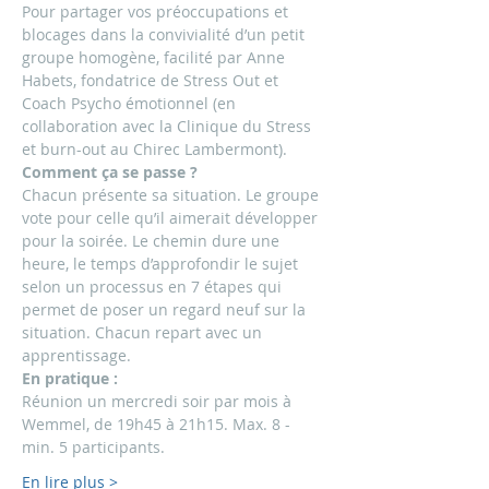
Pour partager vos préoccupations et 
blocages dans la convivialité d’un petit 
groupe homogène, facilité par Anne 
Habets, fondatrice de Stress Out et 
Coach Psycho émotionnel (en 
collaboration avec la Clinique du Stress 
et burn-out au Chirec Lambermont).
Comment ça se passe ?
Chacun présente sa situation. Le groupe 
vote pour celle qu’il aimerait développer 
pour la soirée. Le chemin dure une 
heure, le temps d’approfondir le sujet 
selon un processus en 7 étapes qui 
permet de poser un regard neuf sur la 
situation. Chacun repart avec un 
apprentissage.
En pratique :
Réunion un mercredi soir par mois à 
Wemmel, de 19h45 à 21h15. Max. 8 - 
min. 5 participants. 
En lire plus >