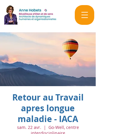
Retour au Travail
apres longue
maladie - IACA
sam. 22 avr.
  |  
Go-Well, centre
interdisciplinaire