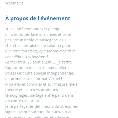
Webinaire
À propos de l'événement
Tu es indépendant(e) et plein(e) 
d'incertitudes face aux crises et cette 
période instable et anxiogène ? Tu 
cherches des pistes de solution pour 
diminuer ton stress, apaiser ton mental et 
rééquilibrer tes tensions
 ?
Le mercredi 26 août à 20h30, je t'offre 
l'opportunité de suivre mon atelier 
Stress Out Café spécial Indépendant(e)
, 
en primeur sous format Virtuel ! 
Mon atelier convivial et sur mesure mêle 
théorie et exercices pratiques, 
témoignages, partage entre pairs dans 
un cadre rassurant.
Je te partage les définitions du stress, les 
signes avant-coureurs du burn-out et 
des pistes pragmatiques et efficaces 